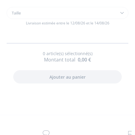
Taille
Taille
Bottines
enfant
Livraison estimée entre le 12/08/26 et le 14/08/26
fille
en
cuir
verni
0
article(s) sélectionné(s)
Montant total
0,00 €