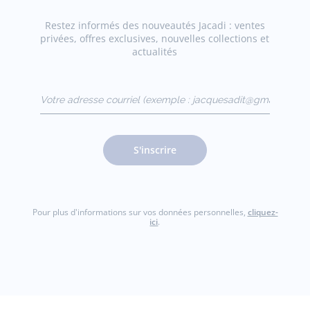
Restez informés des nouveautés Jacadi : ventes
privées, offres exclusives, nouvelles collections et
actualités
Votre adresse courriel
(exemple :
jacquesadit@gmail.com)
S'inscrire
Pour plus d'informations sur vos données personnelles,
cliquez-
ici
.