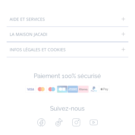
AIDE ET SERVICES
LA MAISON JACADI
INFOS LÉGALES ET COOKIES
Paiement 100% sécurisé
Suivez-nous
Facebook
Tiktok
Instagram
Youtube
-
-
-
-
Jacadi
Jacadi
Jacadi
Jacadi