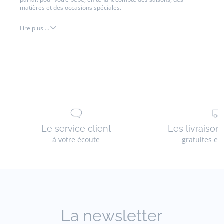
matières et des occasions spéciales.
Lire plus ...
chapeau
Le service client
Les livraison
à votre écoute
gratuites en
La newsletter