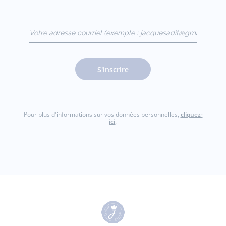
Votre adresse courriel
(exemple :
jacquesadit@gmail.com)
S'inscrire
Pour plus d'informations sur vos données personnelles,
cliquez-
ici
.