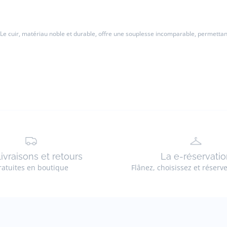
 Le cuir, matériau noble et durable, offre une souplesse incomparable, permettan
livraisons et retours
La e-réservatio
ratuites en boutique
Flânez, choisissez et réserv