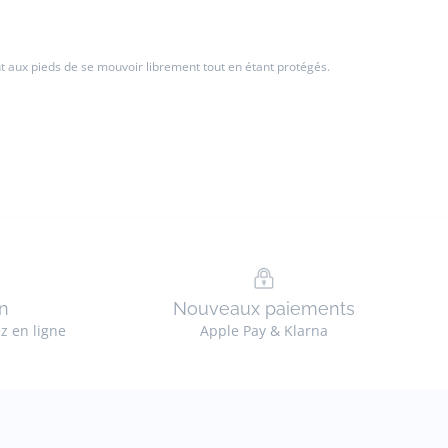
t aux pieds de se mouvoir librement tout en étant protégés.
n
Nouveaux paiements
ez en ligne
Apple Pay & Klarna