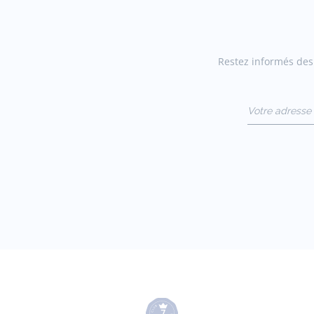
Restez informés des 
Votre adresse 
(exemple :
jacquesadit@