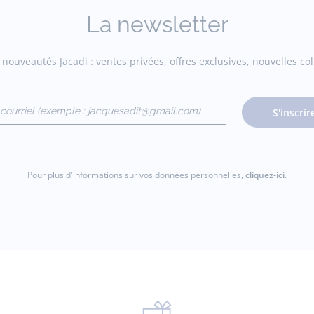
La newsletter
nouveautés Jacadi : ventes privées, offres exclusives, nouvelles coll
courriel
S'inscrir
gmail.com)
Pour plus d'informations sur vos données personnelles,
cliquez-ici
.