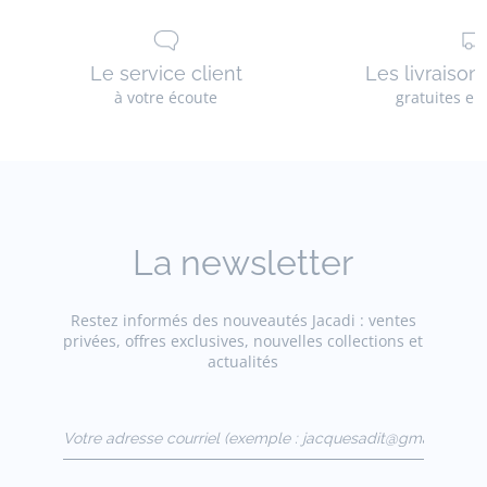
Le service client
Les livraison
à votre écoute
gratuites en
La newsletter
Restez informés des nouveautés Jacadi : ventes
privées, offres exclusives, nouvelles collections et
actualités
Votre adresse courriel
(exemple :
jacquesadit@gmail.com)