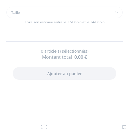
Taille
Taille
Salopette
courte
Livraison estimée entre le 12/08/26 et le 14/08/26
bébé
garçon
en
vichy
0
article(s) sélectionné(s)
Montant total
0,00 €