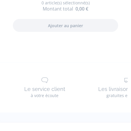
0
article(s) sélectionné(s)
Montant total
0,00 €
Le service client
Les livraison
à votre écoute
gratuites en