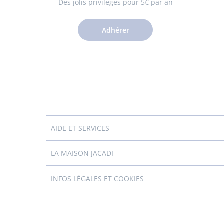
Des jolis privilèges pour 5€ par an
Adhérer
AIDE ET SERVICES
LA MAISON JACADI
INFOS LÉGALES ET COOKIES