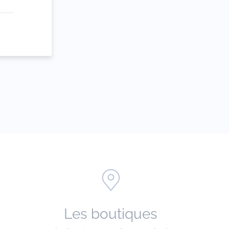
e
Les boutiques