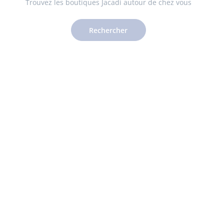
Trouvez les boutiques Jacadi autour de chez vous
Rechercher