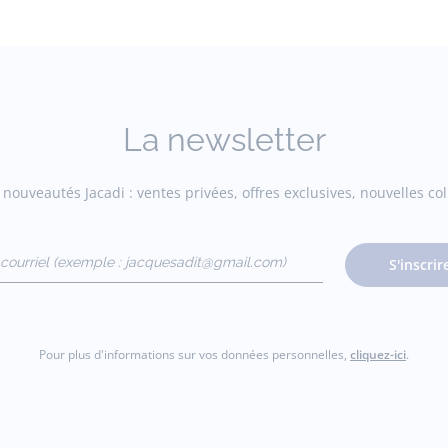
La newsletter
nouveautés Jacadi : ventes privées, offres exclusives, nouvelles coll
courriel
S'inscrir
gmail.com)
Pour plus d'informations sur vos données personnelles,
cliquez-ici
.