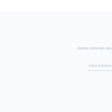
Restez informés des 
Votre adresse 
(exemple :
jacquesadit@