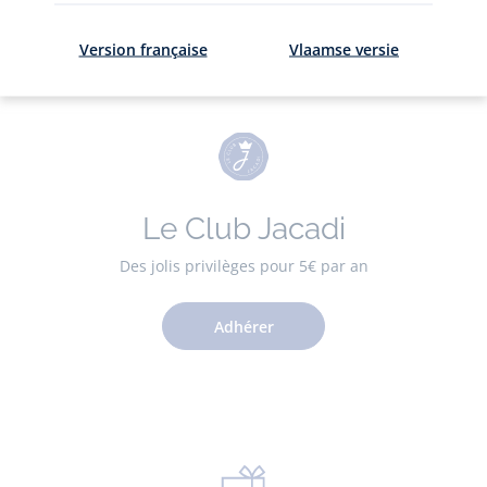
Version française
Vlaamse versie
Le Club Jacadi
Des jolis privilèges pour 5€ par an
Adhérer