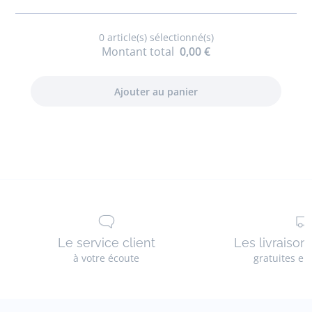
0
article(s) sélectionné(s)
Montant total
0,00 €
Le service client
Les livraison
à votre écoute
gratuites en