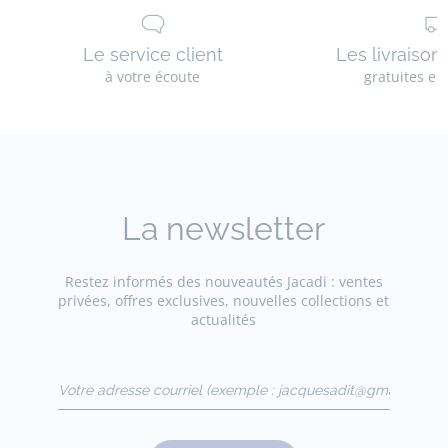
Le service client
Les livraison
à votre écoute
gratuites en
La newsletter
Restez informés des nouveautés Jacadi : ventes
privées, offres exclusives, nouvelles collections et
actualités
Votre adresse courriel
(exemple :
jacquesadit@gmail.com)