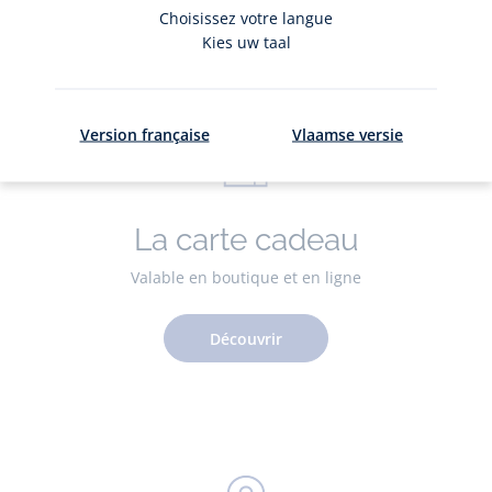
Adhérer
Choisissez votre langue
Kies uw taal
Version française
Vlaamse versie
La carte cadeau
Valable en boutique et en ligne
Découvrir