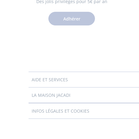
Des jolis privilèges pour 5€ par an
Adhérer
AIDE ET SERVICES
LA MAISON JACADI
INFOS LÉGALES ET COOKIES