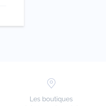
e
Les boutiques