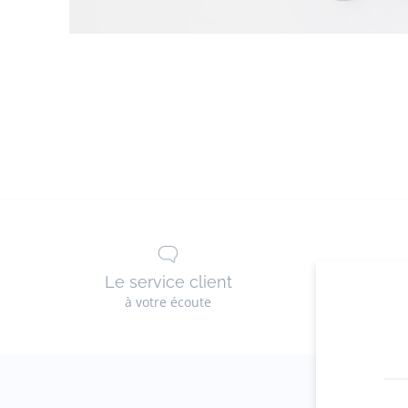
Le service client
Les 
à votre écoute
g