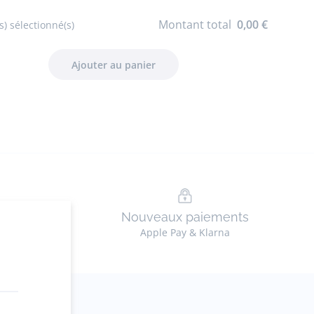
Montant total
0,00 €
s) sélectionné(s)
n
Nouveaux paiements
ez en ligne
Apple Pay & Klarna