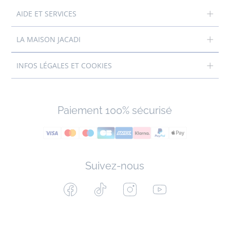
AIDE ET SERVICES
LA MAISON JACADI
INFOS LÉGALES ET COOKIES
Paiement 100% sécurisé
Suivez-nous
Facebook
Tiktok
Instagram
Youtube
-
-
-
-
Jacadi
Jacadi
Jacadi
Jacadi
Paris
Paris
Paris
Paris