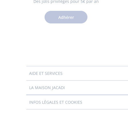
Des jolis privilèges pour 5€ par an
Adhérer
AIDE ET SERVICES
LA MAISON JACADI
INFOS LÉGALES ET COOKIES