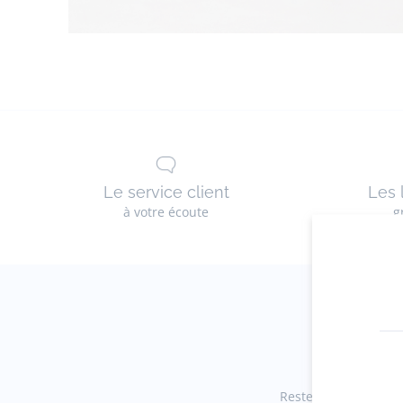
Le service client
Les 
à votre écoute
g
Restez informés des 