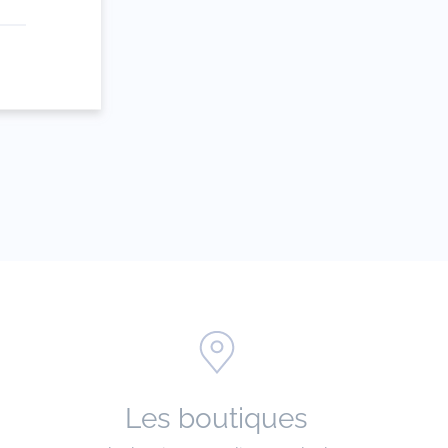
e
Les boutiques