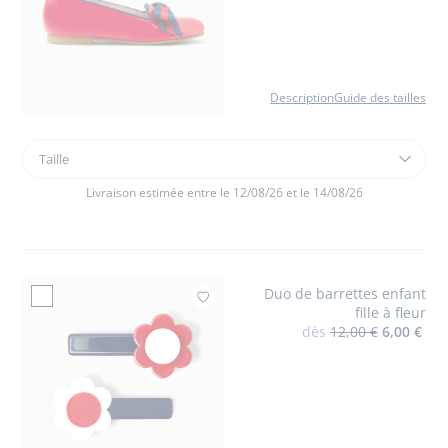
Description
Guide des tailles
Taille
Taille
Ballerines
enfant
Livraison estimée entre le 12/08/26 et le 14/08/26
fille
en
cuir
verni
Duo de barrettes enfant
Ajouter à mes favor
fille à fleur
dès
12,00 €
6,00 €