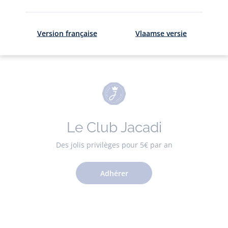
ici
.
Version française
Vlaamse versie
Le Club Jacadi
Des jolis privilèges pour 5€ par an
Adhérer