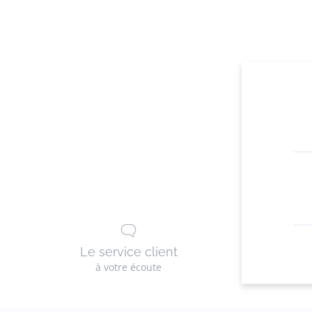
Le service client
Les 
à votre écoute
g