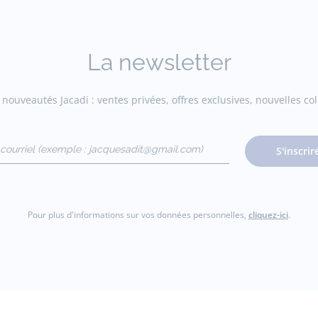
La newsletter
nouveautés Jacadi : ventes privées, offres exclusives, nouvelles coll
courriel
S'inscrir
gmail.com)
Pour plus d'informations sur vos données personnelles,
cliquez-ici
.