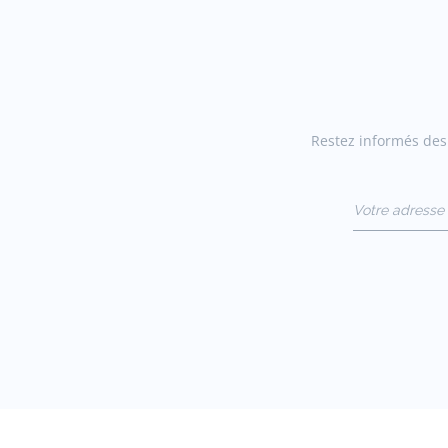
Restez informés des 
Votre adresse 
(exemple :
jacquesadit@