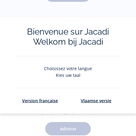
Pour plus d'informations sur vos données personnelles,
cliquez-
ici
.
Bienvenue sur Jacadi
Welkom bij Jacadi
Choisissez votre langue
Kies uw taal
Le Club Jacadi
Version française
Vlaamse versie
Des jolis privilèges pour 5€ par an
Adhérer