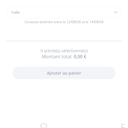
Taille
Taille
Jogging
enfant
Livraison estimée entre le 12/08/26 et le 14/08/26
garçon
0
article(s) sélectionné(s)
Montant total
0,00 €