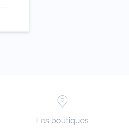
e
Les boutiques