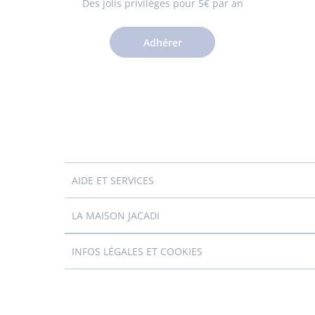
Des jolis privilèges pour 5€ par an
Adhérer
AIDE ET SERVICES
LA MAISON JACADI
INFOS LÉGALES ET COOKIES