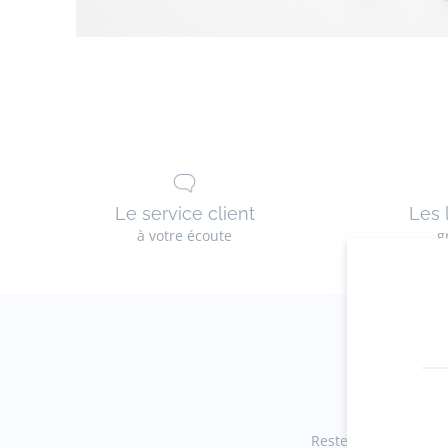
Le service client
Les 
à votre écoute
g
Restez informés des 