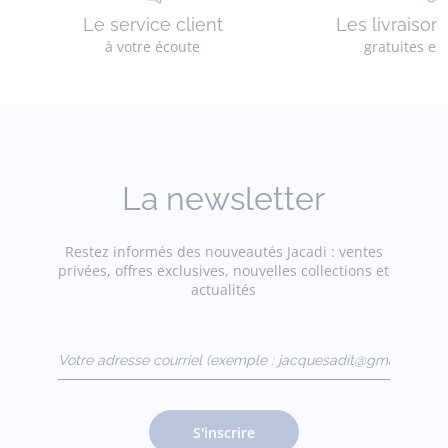
Le service client
Les livraison
à votre écoute
gratuites en
La newsletter
Restez informés des nouveautés Jacadi : ventes
privées, offres exclusives, nouvelles collections et
actualités
Votre adresse courriel
(exemple :
jacquesadit@gmail.com)
S'inscrire