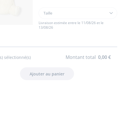
Taille
Taille
Peluche
lapin
Livraison estimée entre le 11/08/26 et le
13/08/26
Montant total
0,00 €
s) sélectionné(s)