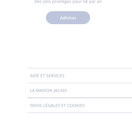
Des jolis privilèges pour 5€ par an
Adhérer
AIDE ET SERVICES
LA MAISON JACADI
INFOS LÉGALES ET COOKIES