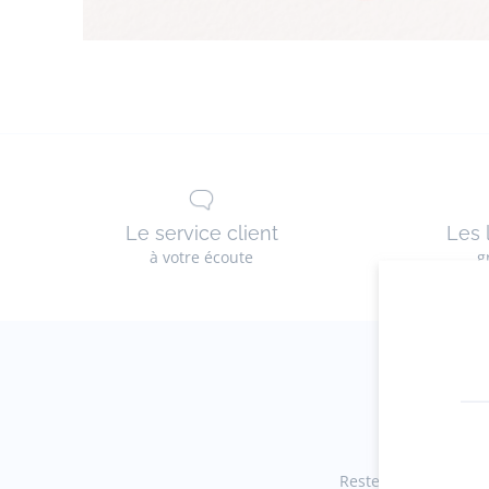
Le service client
Les 
à votre écoute
g
Restez informés des 