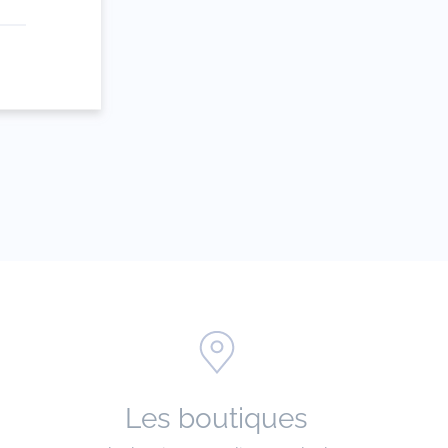
e
Les boutiques