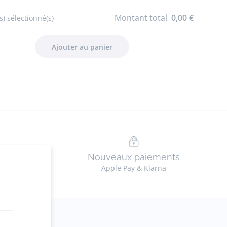
Montant total
0,00 €
s) sélectionné(s)
n
Nouveaux paiements
ez en ligne
Apple Pay & Klarna