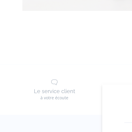
Le service client
Les 
à votre écoute
g