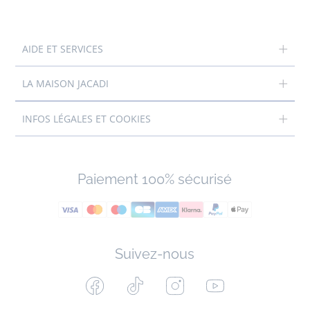
AIDE ET SERVICES
LA MAISON JACADI
INFOS LÉGALES ET COOKIES
Paiement 100% sécurisé
Suivez-nous
Facebook
Tiktok
Instagram
Youtube
-
-
-
-