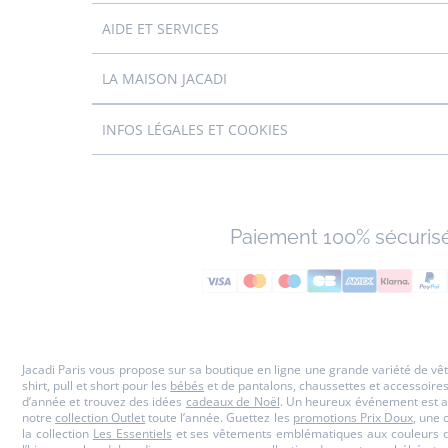
AIDE ET SERVICES
LA MAISON JACADI
INFOS LÉGALES ET COOKIES
Paiement 100% sécuris
Jacadi Paris vous propose sur sa boutique en ligne une grande variété de v
shirt, pull et short pour les
bébés
et de pantalons, chaussettes et accessoire
d’année et trouvez des idées
cadeaux de Noël
. Un heureux événement est a
notre
collection Outlet
toute l’année. Guettez les
promotions Prix Doux
, une 
la collection
Les Essentiels
et ses vêtements emblématiques aux couleurs de