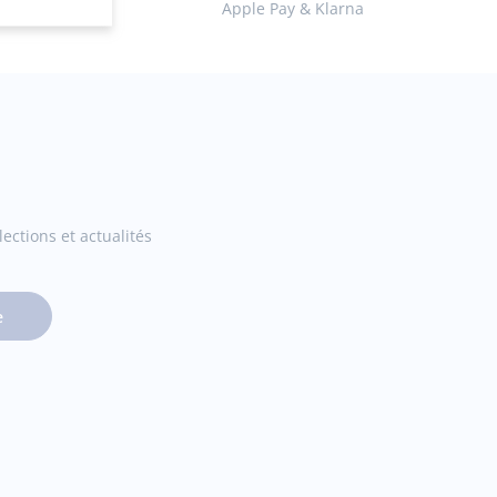
ez en ligne
Apple Pay & Klarna
ections et actualités
e