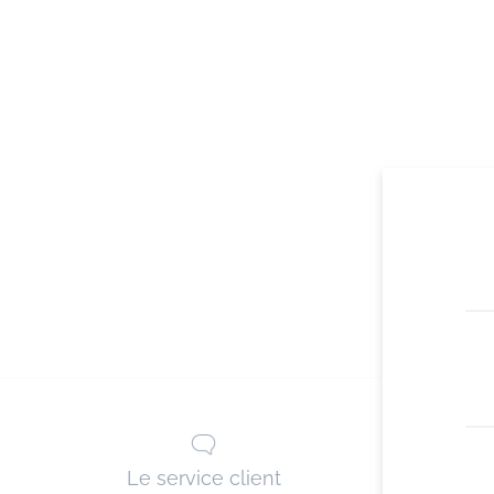
Le service client
Les 