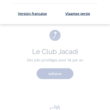
Version française
Vlaamse versie
Le Club Jacadi
Des jolis privilèges pour 5€ par an
Adhérer