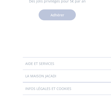
Des jolis privilèges pour 5€ par an
Adhérer
AIDE ET SERVICES
LA MAISON JACADI
INFOS LÉGALES ET COOKIES