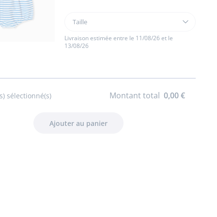
Taille
Taille
Barboteuse
bébé
Livraison estimée entre le 11/08/26 et le
13/08/26
fille
Montant total
0,00 €
s) sélectionné(s)