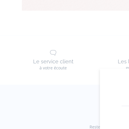
Le service client
Les 
à votre écoute
g
Restez informés des 