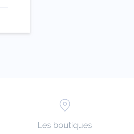
e
Les boutiques