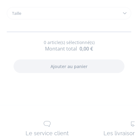
Taille
Taille
Peluche
d'activités
baleine
0
article(s) sélectionné(s)
Montant total
0,00 €
Le service client
Les livraison