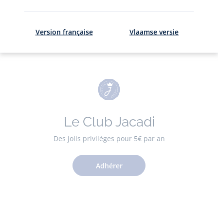
ici
.
Version française
Vlaamse versie
Le Club Jacadi
Des jolis privilèges pour 5€ par an
Adhérer