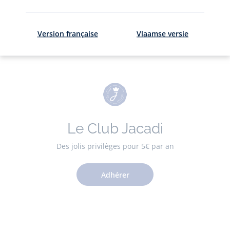
ici
.
Version française
Vlaamse versie
Le Club Jacadi
Des jolis privilèges pour 5€ par an
Adhérer