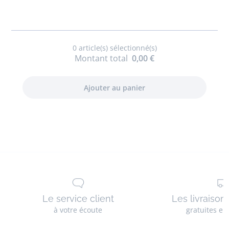
0
article(s) sélectionné(s)
Montant total
0,00 €
Le service client
Les livraison
à votre écoute
gratuites en