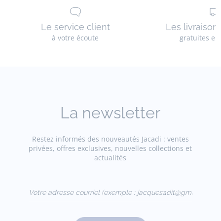
Le service client
Les livraison
à votre écoute
gratuites en
La newsletter
Restez informés des nouveautés Jacadi : ventes
privées, offres exclusives, nouvelles collections et
actualités
Votre adresse courriel
(exemple :
jacquesadit@gmail.com)