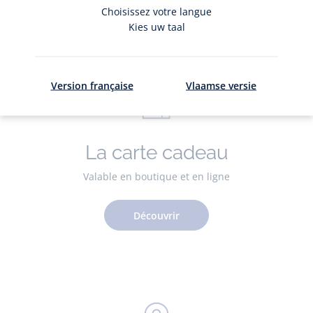
Adhérer
Choisissez votre langue
Kies uw taal
Version française
Vlaamse versie
La carte cadeau
Valable en boutique et en ligne
Découvrir