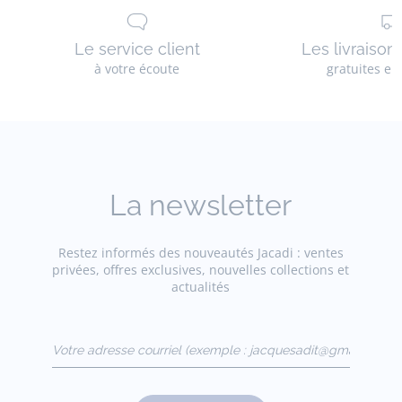
Le service client
Les livraison
à votre écoute
gratuites en
La newsletter
Restez informés des nouveautés Jacadi : ventes
privées, offres exclusives, nouvelles collections et
actualités
Votre adresse courriel
(exemple :
jacquesadit@gmail.com)