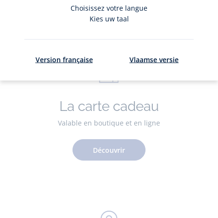
Adhérer
Choisissez votre langue
Kies uw taal
Version française
Vlaamse versie
La carte cadeau
Valable en boutique et en ligne
Découvrir