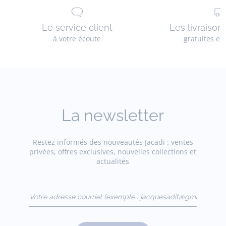
Le service client
Les livraison
à votre écoute
gratuites en
La newsletter
Restez informés des nouveautés Jacadi : ventes
privées, offres exclusives, nouvelles collections et
actualités
Votre adresse courriel
(exemple :
jacquesadit@gmail.com)