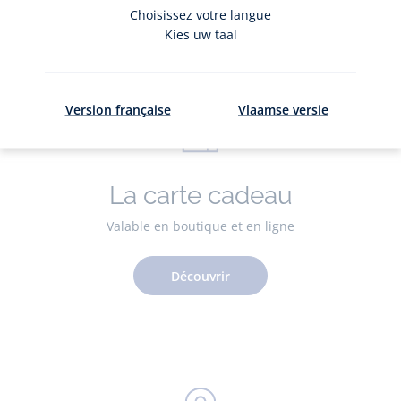
Adhérer
Choisissez votre langue
Kies uw taal
Version française
Vlaamse versie
La carte cadeau
Valable en boutique et en ligne
Découvrir