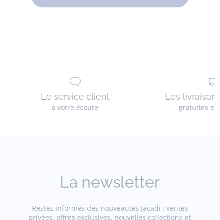
Le service client
Les livraison
à votre écoute
gratuites en
La newsletter
Restez informés des nouveautés Jacadi : ventes
privées, offres exclusives, nouvelles collections et