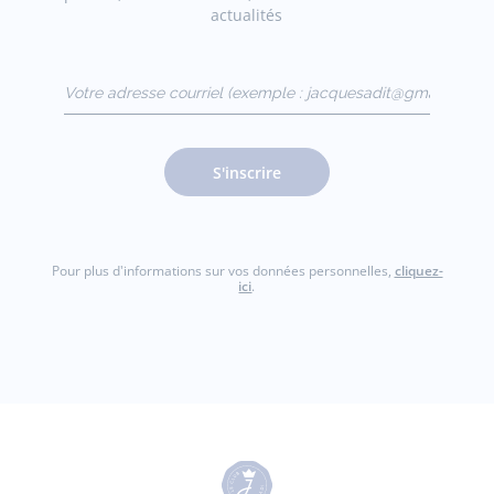
actualités
Votre adresse courriel
(exemple :
jacquesadit@gmail.com)
S'inscrire
Pour plus d'informations sur vos données personnelles,
cliquez-
ici
.