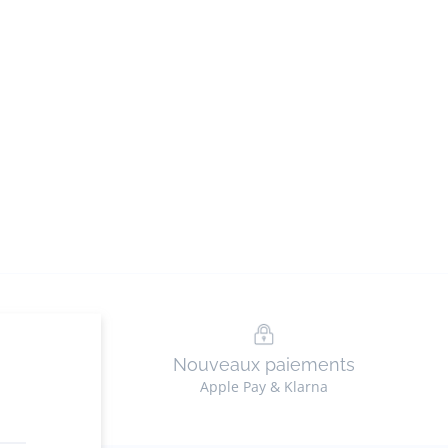
n
Nouveaux paiements
ez en ligne
Apple Pay & Klarna