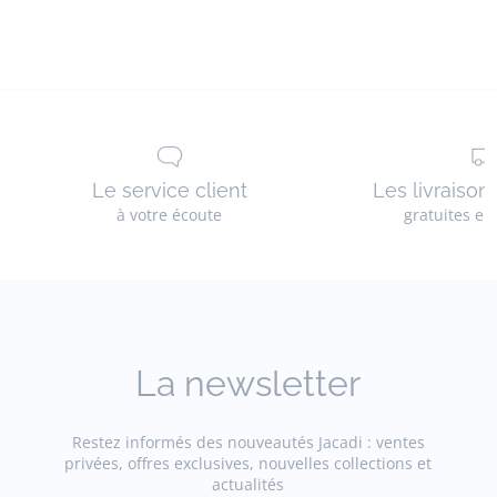
Le service client
Les livraison
à votre écoute
gratuites en
La newsletter
Restez informés des nouveautés Jacadi : ventes
privées, offres exclusives, nouvelles collections et
actualités