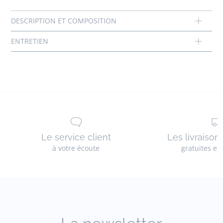
Le service client
Les livraison
à votre écoute
gratuites en