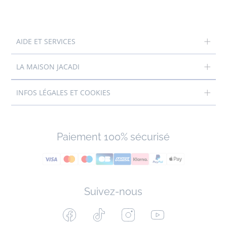
AIDE ET SERVICES
LA MAISON JACADI
INFOS LÉGALES ET COOKIES
Paiement 100% sécurisé
Suivez-nous
Facebook
Tiktok
Instagram
Youtube
-
-
-
-