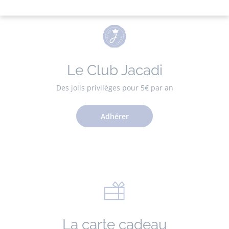
Le Club Jacadi
Des jolis privilèges pour 5€ par an
Adhérer
La carte cadeau