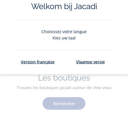
Valable en boutique et en ligne
Welkom bij Jacadi
Découvrir
Choisissez votre langue
Kies uw taal
Version française
Vlaamse versie
Les boutiques
Trouvez les boutiques Jacadi autour de chez vous
Rechercher