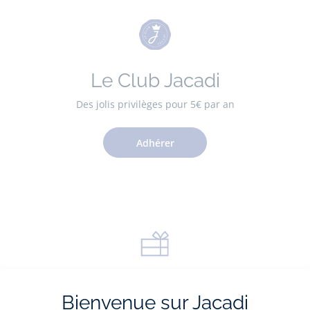
Le Club Jacadi
Des jolis privilèges pour 5€ par an
Adhérer
La carte cadeau
Bienvenue sur Jacadi