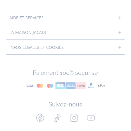
AIDE ET SERVICES
LA MAISON JACADI
INFOS LÉGALES ET COOKIES
Paiement 100% sécurisé
Suivez-nous
Facebook
Tiktok
Instagram
Youtube
-
-
-
-
Jacadi
Jacadi
Jacadi
Jacadi