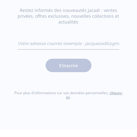
Restez informés des nouveautés Jacadi : ventes
privées, offres exclusives, nouvelles collections et
actualités
Votre adresse courriel
(exemple :
jacquesadit@gmail.com)
S'inscrire
Pour plus d'informations sur vos données personnelles,
cliquez-
ici
.