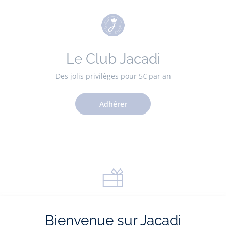
Le Club Jacadi
Des jolis privilèges pour 5€ par an
Adhérer
La carte cadeau
Bienvenue sur Jacadi