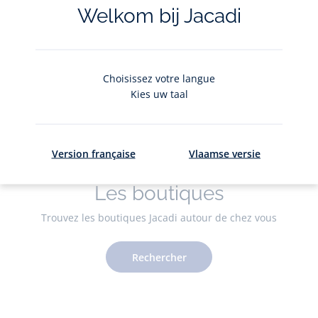
Valable en boutique et en ligne
Welkom bij Jacadi
Découvrir
Choisissez votre langue
Kies uw taal
Version française
Vlaamse versie
Les boutiques
Trouvez les boutiques Jacadi autour de chez vous
Rechercher