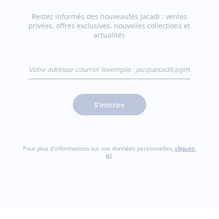
Restez informés des nouveautés Jacadi : ventes
privées, offres exclusives, nouvelles collections et
actualités
Votre adresse courriel
(exemple :
jacquesadit@gmail.com)
S'inscrire
Pour plus d'informations sur vos données personnelles,
cliquez-
ici
.