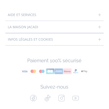
AIDE ET SERVICES
LA MAISON JACADI
INFOS LÉGALES ET COOKIES
Paiement 100% sécurisé
Suivez-nous
Facebook
Tiktok
Instagram
Youtube
-
-
-
-
Jacadi
Jacadi
Jacadi
Jacadi