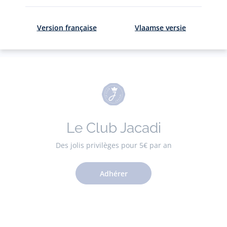
ici
.
Version française
Vlaamse versie
Le Club Jacadi
Des jolis privilèges pour 5€ par an
Adhérer