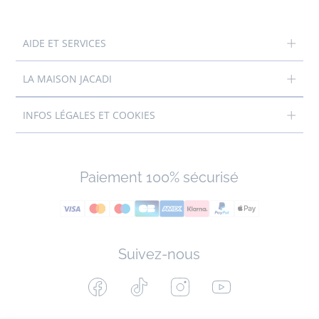
AIDE ET SERVICES
LA MAISON JACADI
INFOS LÉGALES ET COOKIES
Paiement 100% sécurisé
Suivez-nous
Facebook
Tiktok
Instagram
Youtube
-
-
-
-
Jacadi
Jacadi
Jacadi
Jacadi