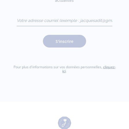
actualités
Votre adresse courriel
(exemple :
jacquesadit@gmail.com)
S'inscrire
Pour plus d'informations sur vos données personnelles,
cliquez-
ici
.