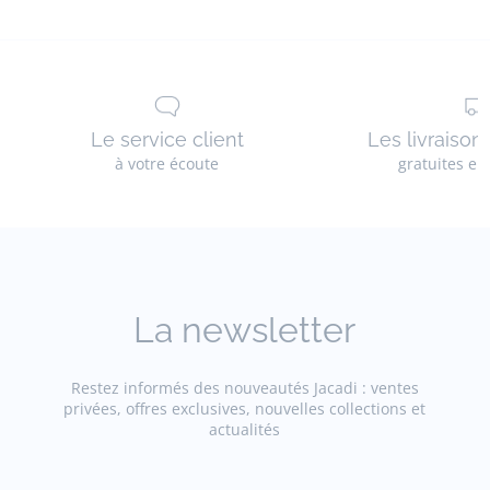
Le service client
Les livraison
à votre écoute
gratuites en
La newsletter
Restez informés des nouveautés Jacadi : ventes
privées, offres exclusives, nouvelles collections et
actualités