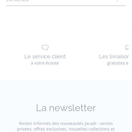
Le service client
Les livraison
à votre écoute
gratuites en
La newsletter
Restez informés des nouveautés Jacadi : ventes
privées, offres exclusives, nouvelles collections et