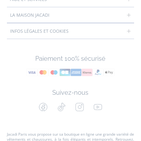
LA MAISON JACADI
INFOS LÉGALES ET COOKIES
Paiement 100% sécurisé
Suivez-nous
Facebook
Tiktok
Instagram
Youtube
-
-
-
-
Jacadi
Jacadi
Jacadi
Jacadi
Paris
Paris
Paris
Paris
Jacadi Paris vous propose sur sa boutique en ligne une grande variété de
vêtements et
chaussures
, à la fois élégants et intemporels. Retrouvez,