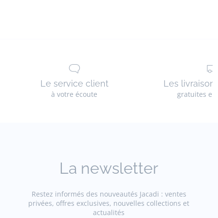
Le service client
Les livraison
à votre écoute
gratuites en
La newsletter
Restez informés des nouveautés Jacadi : ventes
privées, offres exclusives, nouvelles collections et
actualités