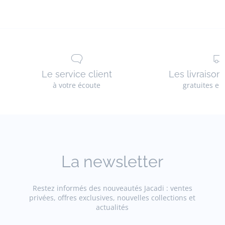
Le service client
Les livraison
à votre écoute
gratuites en
La newsletter
Restez informés des nouveautés Jacadi : ventes
privées, offres exclusives, nouvelles collections et
actualités