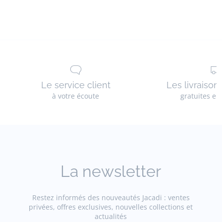
Le service client
Les livraison
à votre écoute
gratuites en
La newsletter
Restez informés des nouveautés Jacadi : ventes
privées, offres exclusives, nouvelles collections et
actualités