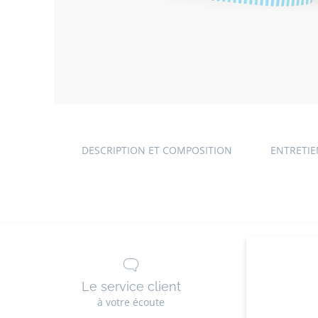
DESCRIPTION ET COMPOSITION
ENTRETI
Le service client
Les 
à votre écoute
g