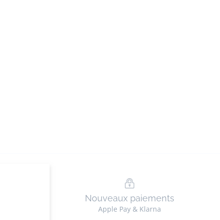
n
Nouveaux paiements
ez en ligne
Apple Pay & Klarna