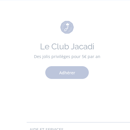
Le Club Jacadi
Des jolis privilèges pour 5€ par an
Adhérer
AIDE ET SERVICES