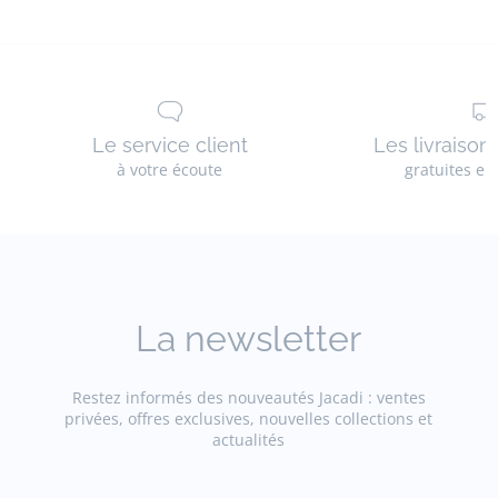
Le service client
Les livraison
à votre écoute
gratuites en
La newsletter
Restez informés des nouveautés Jacadi : ventes
privées, offres exclusives, nouvelles collections et
actualités