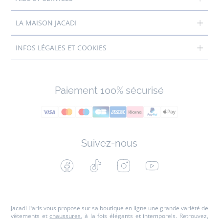
LA MAISON JACADI
INFOS LÉGALES ET COOKIES
Paiement 100% sécurisé
Suivez-nous
Facebook
Tiktok
Instagram
Youtube
-
-
-
-
Jacadi
Jacadi
Jacadi
Jacadi
Paris
Paris
Paris
Paris
Jacadi Paris vous propose sur sa boutique en ligne une grande variété de
vêtements et
chaussures
, à la fois élégants et intemporels. Retrouvez,